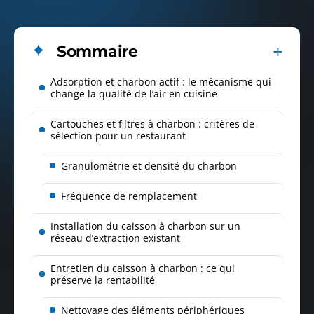
Sommaire
Adsorption et charbon actif : le mécanisme qui
change la qualité de l’air en cuisine
Cartouches et filtres à charbon : critères de
sélection pour un restaurant
Granulométrie et densité du charbon
Fréquence de remplacement
Installation du caisson à charbon sur un
réseau d’extraction existant
Entretien du caisson à charbon : ce qui
préserve la rentabilité
Nettoyage des éléments périphériques