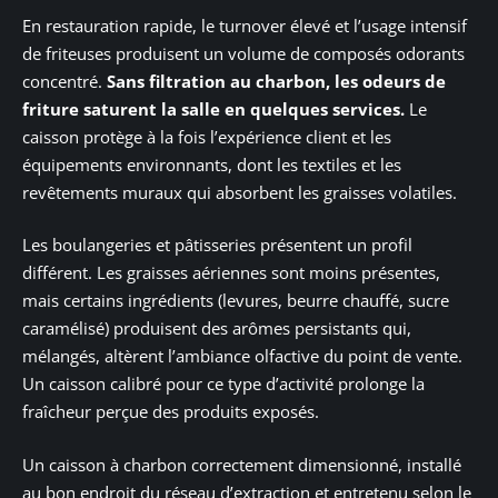
En restauration rapide, le turnover élevé et l’usage intensif
de friteuses produisent un volume de composés odorants
concentré.
Sans filtration au charbon, les odeurs de
friture saturent la salle en quelques services.
Le
caisson protège à la fois l’expérience client et les
équipements environnants, dont les textiles et les
revêtements muraux qui absorbent les graisses volatiles.
Les boulangeries et pâtisseries présentent un profil
différent. Les graisses aériennes sont moins présentes,
mais certains ingrédients (levures, beurre chauffé, sucre
caramélisé) produisent des arômes persistants qui,
mélangés, altèrent l’ambiance olfactive du point de vente.
Un caisson calibré pour ce type d’activité prolonge la
fraîcheur perçue des produits exposés.
Un caisson à charbon correctement dimensionné, installé
au bon endroit du réseau d’extraction et entretenu selon le