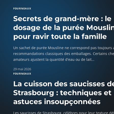
FOURNEAUX
Secrets de grand-mère : le
dosage de la purée Mousli
pour ravir toute la famille
Un sachet de purée Mousline ne correspond pas toujours 
recommandations classiques des emballages. Certains che
amateurs ajustent la quantité d'eau ou de lait
…
29 mai 2026
FOURNEAUX
La cuisson des saucisses d
Strasbourg : techniques et
astuces insoupçonnées
Les saucisses de Strasbourg, célèbres pour leur texture dé