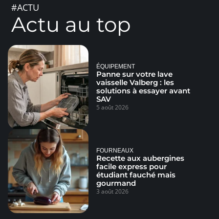
#ACTU
Actu au top
ÉQUIPEMENT
Panne sur votre lave
vaisselle Valberg : les
solutions à essayer avant
SAV
5 août 2026
FOURNEAUX
Recette aux aubergines
facile express pour
étudiant fauché mais
gourmand
3 août 2026