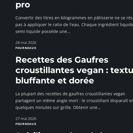
pro
Convertir des litres en kilogrammes en pâtisserie ne se r
pas à appliquer le ratio de l'eau. Chaque ingrédient liquid
semi-liquide possède une
…
28 mai 2026
FOURNEAUX
Recettes des Gaufres
croustillantes vegan : text
bluffante et dorée
La plupart des recettes de gaufres croustillantes vegan
partagent un même angle mort : le croustillant disparaît e
quelques minutes sur grille. Obtenir une
…
27 mai 2026
FOURNEAUX