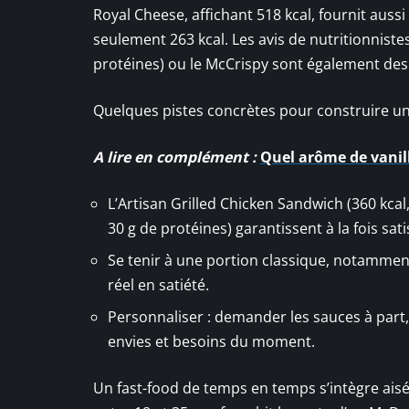
Royal Cheese, affichant 518 kcal, fournit aus
seulement 263 kcal. Les avis de nutritionnistes
protéines) ou le McCrispy sont également des
Quelques pistes concrètes pour construire un
A lire en complément :
Quel arôme de vanill
L’Artisan Grilled Chicken Sandwich (360 kcal,
30 g de protéines) garantissent à la fois sati
Se tenir à une portion classique, notamment 
réel en satiété.
Personnaliser : demander les sauces à part,
envies et besoins du moment.
Un fast-food de temps en temps s’intègre aisé