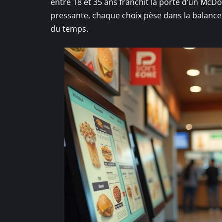
entre 18 et 35 ans franchit la porte d’un McD
pressante, chaque choix pèse dans la balance : c
du temps.