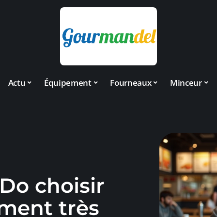
Actu
Équipement
Fourneaux
Minceur
o choisir
ment très