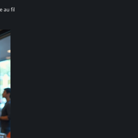
 au fil