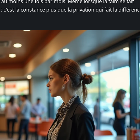
o au moins une fois par mois. Même lorsque la faim se fait
’est la constance plus que la privation qui fait la différence