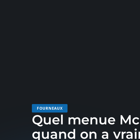
FOURNEAUX
Quel menue McD
quand on a vrai