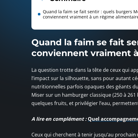
Quand la faim se fait sentir : quels burgers 
conviennent vraiment à un régime alimentaire
Quand la faim se fait s
conviennent vraiment à
La question trotte dans la tête de ceux qui a
l’impact sur la silhouette, sans pour autant c
nutritionnelles parfois opaques des géants du f
Miser sur un hamburger classique (250 à 261 k
quelques fruits, et privilégier l’eau, permett
A lire en complément :
Quel accompagnemen
Ceux qui cherchent à tenir jusqu’au prochain 