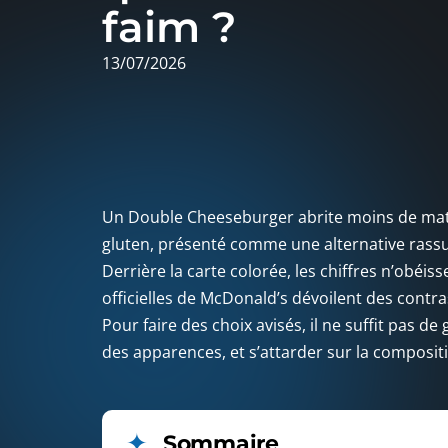
faim ?
13/07/2026
Un Double Cheeseburger abrite moins de mati
gluten, présenté comme une alternative rassur
Derrière la carte colorée, les chiffres n’obéiss
officielles de McDonald’s dévoilent des cont
Pour faire des choix avisés, il ne suffit pas de gu
des apparences, et s’attarder sur la composit
Sommaire