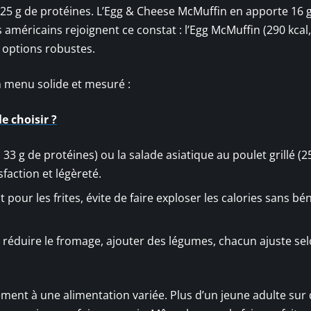
si 25 g de protéines. L’Egg & Cheese McMuffin en apporte 16 
 américains rejoignent ce constat : l’Egg McMuffin (290 kcal,
 options robustes.
 menu solide et mesuré :
e choisir ?
 33 g de protéines) ou la salade asiatique au poulet grillé (25
sfaction et légèreté.
pour les frites, évite de faire exploser les calories sans bé
 réduire le fromage, ajouter des légumes, chacun ajuste se
ment à une alimentation variée. Plus d’un jeune adulte sur