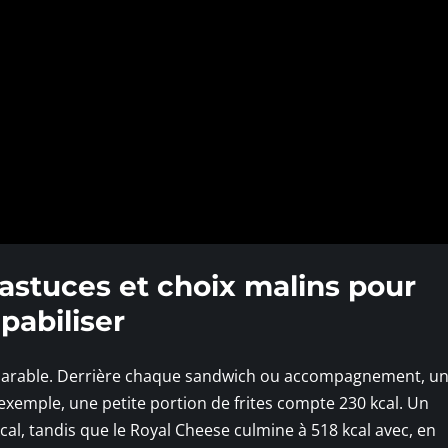
 astuces et choix malins pour
pabiliser
arable. Derrière chaque sandwich ou accompagnement, u
 exemple, une petite portion de frites compte 230 kcal. Un
al, tandis que le Royal Cheese culmine à 518 kcal avec, en