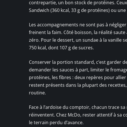
contrepartie, un bon stock de protéines. Ceux 
Sandwich (360 kcal, 33 g de protéines) ou une s
Les accompagnements ne sont pas à négliger : u
freinent la faim. Côté boisson, la réalité saut
zéro. Pour le dessert, un sundae à la vanille se
750 kcal, dont 107 g de sucres.
Conserver la portion standard, c’est garder de
demander les sauces à part, limiter le froma
protéines, les fibres : deux repères pour allier 
restent présents dans la plupart des recettes,
routine.
Face à l’ardoise du comptoir, chacun trace sa
réinventent. Chez McDo, rester attentif à sa c
le terrain perdu d’avance.