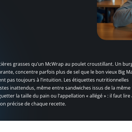
ères grasses qu’un McWrap au poulet croustillant. Un bur
ante, concentre parfois plus de sel que le bon vieux Big Ma
ent pas toujours à l’intuition. Les étiquettes nutritionnelles
rastes inattendus, même entre sandwiches issus de la même f
etter la taille du pain ou l’appellation « allégé » : il faut lire
ion précise de chaque recette.