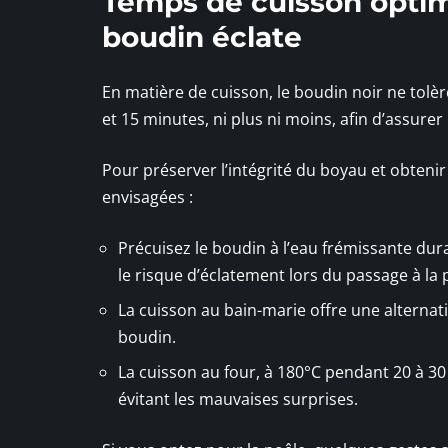
Temps de cuisson optima
boudin éclate
En matière de cuisson, le boudin noir ne tolère
et 15 minutes, ni plus ni moins, afin d’assur
Pour préserver l’intégrité du boyau et obteni
envisagées :
Précuisez le boudin à l’eau frémissante dura
le risque d’éclatement lors du passage à la 
La cuisson au bain-marie offre une alternativ
boudin.
La cuisson au four, à 180°C pendant 20 à 3
évitant les mauvaises surprises.