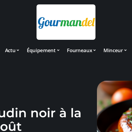
Actu
Équipement
Fourneaux
Minceur
udin noir à la
goût