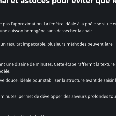
l et astuces pour éviter que l
 pas l’approximation. La fenêtre idéale à la poêle se situe e
er une cuisson homogène sans dessécher la chair.
r un résultat impeccable, plusieurs méthodes peuvent être
nt une dizaine de minutes. Cette étape raffermit la texture 
poêle.
e douce, idéale pour stabiliser la structure avant de saisir 
0 minutes, permet de développer des saveurs profondes tou