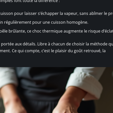
imples font toute la différence :
uisson pour laisser s’échapper la vapeur, sans abîmer le pr
din régulièrement pour une cuisson homogène.
poêle brûlante, ce choc thermique augmente le risque d’écl
n portée aux détails. Libre à chacun de choisir la méthode qui
ent. Ce qui compte, c’est le plaisir du goût retrouvé, la