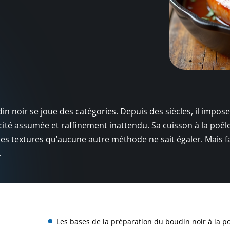
udin noir se joue des catégories. Depuis des siècles, il impose
icité assumée et raffinement inattendu. Sa cuisson à la poêle
des textures qu’aucune autre méthode ne sait égaler. Mais f
.
Les bases de la préparation du boudin noir à la p