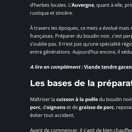
d’herbes locales. L’
Auvergne
, quant à elle, p
rustique et sincère.
À travers les époques, ce mets a évolué mais n
françaises. Préparer du boudin noir, c’est per
s’oublie pas. Il n’est pas qu’une spécialité rég
entre générations. Aujourd’hui encore, il séduit
A lire en complément :
Viande tendre garant
Les bases de la prépara
Maîtriser la
cuisson à la poêle
du boudin noir
porc
, d’
oignons
et de
graisse de porc
, repos
éviter tout accident.
Avant de commencer, il s’agit de bien chauffer