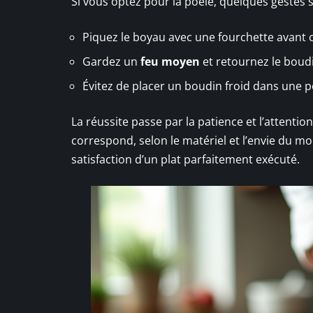
Si vous optez pour la poêle, quelques gestes s
Piquez le boyau avec une fourchette avant c
Gardez un
feu moyen
et retournez le bou
Évitez de placer un boudin froid dans une 
La réussite passe par la patience et l’attentio
correspond, selon le matériel et l’envie du mom
satisfaction d’un plat parfaitement exécuté.