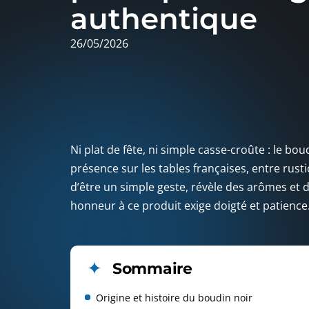
authentique
26/05/2026
Ni plat de fête, ni simple casse-croûte : le bo
présence sur les tables françaises, entre rust
d’être un simple geste, révèle des arômes et 
honneur à ce produit exige doigté et patience
Sommaire
Origine et histoire du boudin noir