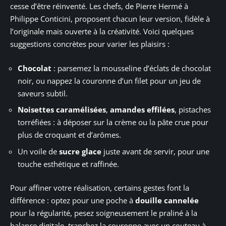
cesse d’être réinventé. Les chefs, de Pierre Hermé à
Philippe Conticini, proposent chacun leur version, fidèle à
l’originale mais ouverte à la créativité. Voici quelques
suggestions concrètes pour varier les plaisirs :
Chocolat
: parsemez la mousseline d’éclats de chocolat
noir, ou nappez la couronne d’un filet pour un jeu de
saveurs subtil.
Noisettes caramélisées
,
amandes effilées
, pistaches
torréfiées : à déposer sur la crème ou la pâte crue pour
plus de croquant et d’arômes.
Un voile de
sucre glace
juste avant de servir, pour une
touche esthétique et raffinée.
Pour affiner votre réalisation, certains gestes font la
différence : optez pour une poche à
douille cannelée
pour la régularité, pesez soigneusement le praliné à la
balance digitale, tranchez la couronne avec un couteau à