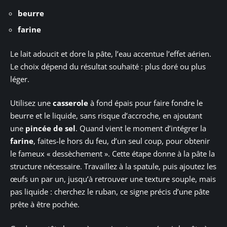
beurre
farine
Le lait adoucit et dore la pâte, l’eau accentue l’effet aérien.
Le choix dépend du résultat souhaité : plus doré ou plus
léger.
Utilisez une
casserole
à fond épais pour faire fondre le
beurre et le liquide, sans risque d’accroche, en ajoutant
une
pincée de sel
. Quand vient le moment d’intégrer la
farine
, faites-le hors du feu, d’un seul coup, pour obtenir
le fameux « dessèchement ». Cette étape donne à la pâte la
structure nécessaire. Travaillez à la spatule, puis ajoutez les
œufs un par un, jusqu’à retrouver une texture souple, mais
pas liquide : cherchez le ruban, ce signe précis d’une pâte
prête à être pochée.