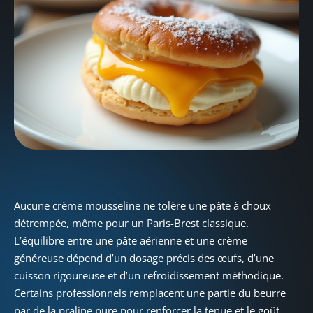
Aucune crème mousseline ne tolère une pâte à choux
détrempée, même pour un Paris-Brest classique.
L’équilibre entre une pâte aérienne et une crème
généreuse dépend d’un dosage précis des œufs, d’une
cuisson rigoureuse et d’un refroidissement méthodique.
Certains professionnels remplacent une partie du beurre
par de la praline pure pour renforcer la tenue et le goût.