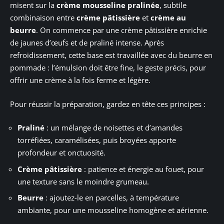
misent sur la
crème mousseline pralinée
, subtile
combinaison entre
crème pâtissière
et
crème au
beurre
. On commence par une crème pâtissière enrichie
de jaunes d’œufs et de praliné intense. Après
refroidissement, cette base est travaillée avec du beurre en
pommade : l’émulsion doit être fine, le geste précis, pour
offrir une crème à la fois ferme et légère.
Pour réussir la préparation, gardez en tête ces principes :
Praliné
: un mélange de noisettes et d’amandes
torréfiées, caramélisées, puis broyées apporte
profondeur et onctuosité.
Crème pâtissière
: patience et énergie au fouet, pour
une texture sans le moindre grumeau.
Beurre
: ajoutez-le en parcelles, à température
ambiante, pour une mousseline homogène et aérienne.