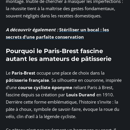
montage. Inutile de chercher à masquer les imperfections :
la réussite tient à la maîtrise des gestes fondamentaux,
souvent négligés dans les recettes domestiques.
A découvrir également :
Stériliser un bocal : les
secrets d’une parfaite conservation
Pourquoi le Paris-Brest fascine
autant les amateurs de pâtisserie
Le
Paris-Brest
occupe une place de choix dans la
pâtisserie française
. Sa silhouette en couronne, inspirée
d’une
course cycliste éponyme
reliant Paris à Brest,
fascine depuis sa création par
Louis Durand
en 1910.
Derrière cette forme emblématique, l’histoire s’invite : la
pâte à choux, symbole de savoir-faire, évoque la roue du
vélo, clin d’œil à la légende cycliste.