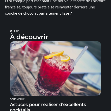
Et si chaque part racontait une nouvelle facette de l’histoire
française, toujours prête à se réinventer derrière une
couche de chocolat parfaitement lisse ?
#TOP
À découvrir
FOURNEAUX
Astuces pour réaliser d’excellents
cocktails