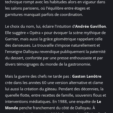
technique rompt avec les habitudes alors en vigueur dans
les salons parisiens, où l’équilibre entre étages et
garnitures manquait parfois de coordination.
Le choix du nom, lui, éclaire l’intuition d’
Andrée Gavillon
.
Elle suggère « Opéra » pour évoquer la scène mythique de
Garnier, mais aussi la grâce géométrique rappelant celle
des danseuses. La trouvaille s’impose naturellement et
l’enseigne Dalloyau revendique publiquement la paternité
du dessert, confortée par une presse enthousiaste et par
divers témoignages du monde de la gastronomie.
Mais la guerre des chefs ne tarde pas :
Gaston Lenôtre
crée dans les années 60 une version alternative et clame
lui aussi la création du gâteau. Pendant des décennies, la
querelle flotte, entre recettes de famille, souvenirs flous et
interventions médiatiques. En 1988, une enquête de
Le
Monde
penche franchement du côté de Dalloyau. À