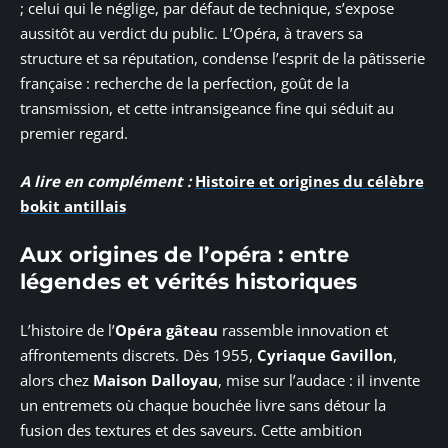
; celui qui le néglige, par défaut de technique, s’expose
aussitôt au verdict du public. L’Opéra, à travers sa
structure et sa réputation, condense l’esprit de la pâtisserie
française : recherche de la perfection, goût de la
transmission, et cette intransigeance fine qui séduit au
premier regard.
A lire en complément :
Histoire et origines du célèbre
bokit antillais
Aux origines de l’opéra : entre
légendes et vérités historiques
L’histoire de l’
Opéra gâteau
rassemble innovation et
affrontements discrets. Dès 1955,
Cyriaque Gavillon
,
alors chez
Maison Dalloyau
, mise sur l’audace : il invente
un entremets où chaque bouchée livre sans détour la
fusion des textures et des saveurs. Cette ambition