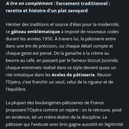
A lire en complément :
Farcement traditionnel :
recette et histoire d'un plat savoyard
Héritier des traditions et source d’élan pour la modernité,
ce
gâteau emblématique
a imposé de nouveaux codes
durant les années 1950. À travers lui, la pâtisserie entre
dans une ère de précision, où chaque détail compte et
chaque geste est pensé. De la ganache à la crème au
beurre au café, en passant par le fameux biscuit Joconde,
chaque entremets réalisé dans ce style devient quasi un
rite initiatique dans les
écoles de pâtisserie
. Réussir
l’Opéra, c’est franchir un seuil, celui de la rigueur et de
l’équilibre.
La plupart des boulangeries-pâtisseries de France
proposent l’Opéra comme un repère : on le retrouve, posé
en évidence, tel un mètre-étalon de la discipline. Le
pâtissier qui l’exécute avec brio gagne aussitôt en légitimité