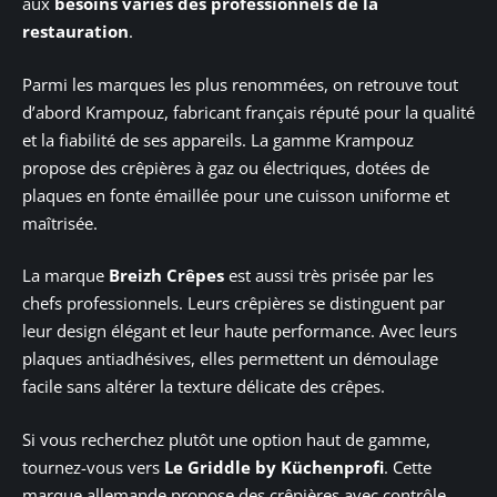
aux
besoins variés des professionnels de la
restauration
.
Parmi les marques les plus renommées, on retrouve tout
d’abord Krampouz, fabricant français réputé pour la qualité
et la fiabilité de ses appareils. La gamme Krampouz
propose des crêpières à gaz ou électriques, dotées de
plaques en fonte émaillée pour une cuisson uniforme et
maîtrisée.
La marque
Breizh Crêpes
est aussi très prisée par les
chefs professionnels. Leurs crêpières se distinguent par
leur design élégant et leur haute performance. Avec leurs
plaques antiadhésives, elles permettent un démoulage
facile sans altérer la texture délicate des crêpes.
Si vous recherchez plutôt une option haut de gamme,
tournez-vous vers
Le Griddle by Küchenprofi
. Cette
marque allemande propose des crêpières avec contrôle