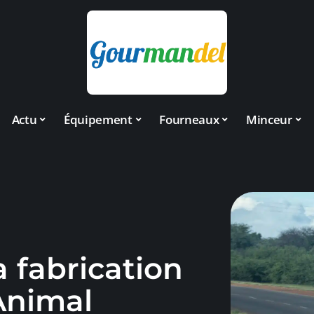
Actu
Équipement
Fourneaux
Minceur
a fabrication
Animal