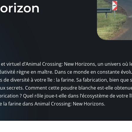
orizon
 virtuel d’Animal Crossing: New Horizons, un univers où l
créativité règne en maître. Dans ce monde en constante évol
e diversité à votre île : la farine. Sa fabrication, bien que 
ux secrets. Comment cette poudre blanche est-elle obtenue
rication ? Quel rôle joue-t-elle dans l’écosystème de votre îl
e la farine dans Animal Crossing: New Horizons.