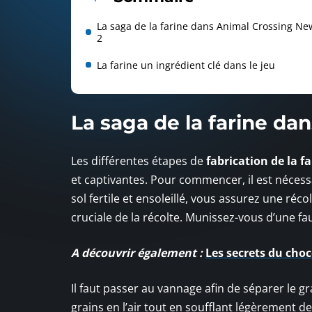
La saga de la farine dans Animal Crossing Ne
2
La farine un ingrédient clé dans le jeu
La saga de la farine da
Les différentes étapes de
fabrication de la f
et captivantes. Pour commencer, il est néces
sol fertile et ensoleillé, vous assurez une réc
cruciale de la récolte. Munissez-vous d’une fa
A découvrir également :
Les secrets du choc
Il faut passer au vannage afin de séparer le g
grains en l’air tout en soufflant légèrement de