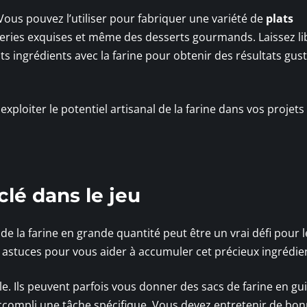
 Vous pouvez l’utiliser pour fabriquer une variété de
plats
sseries exquises et même des desserts gourmands. Laissez li
ts ingrédients avec la farine pour obtenir des résultats gust
ploiter le potentiel artisanal de la farine dans vos projets
clé dans le jeu
e la farine en grande quantité peut être un vrai défi pour l
es astuces pour vous aider à accumuler cet précieux ingrédie
île. Ils peuvent parfois vous donner des sacs de farine en gu
ompli une tâche spécifique. Vous devez entretenir de bo