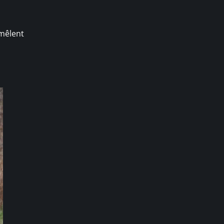
 mêlent