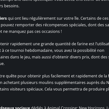
urs besoins.
iers
qui ont lieu régulièrement sur votre île. Certains de ces
 pouvez remporter des récompenses spéciales, dont des sa
 et ne manquez pas ces occasions !
tenir rapidement une grande quantité de farine est l’utilisa
t à ce tournoi hebdomadaire, vous avez la possibilité non
res dans le jeu, mais aussi d’obtenir divers prix, dont des 
ue.
tre quête pour obtenir plus facilement et rapidement de la f
n achetant plusieurs moulins supplémentaires auprès du N
rtains visiteurs spéciaux. Cela vous permettra de produire p
réseaux sociaux
dédiés à Animal Crossing: New Horizons. L