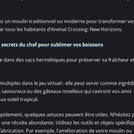
isez un moulin traditionnel ou moderne pour transformer vo
par tous les habitants d’Animal Crossing: New Horizons.
t secrets du chef pour sublimer vos boissons
ne dans des sacs hermétiques pour préserver sa fraîcheur e
 multiples dans le jeu virtuel : elle peut servir comme ingrédi
ns savoureux ou des gâteaux moelleux qui raviront vos amis
ux soleil tropical.
pidement, quelques astuces peuvent être utiles. N’hésitez 
ne récolte abondante. Utilisez les outils et objets spécifiq
abrication. Par exemple, l’amélioration de votre moulin ou