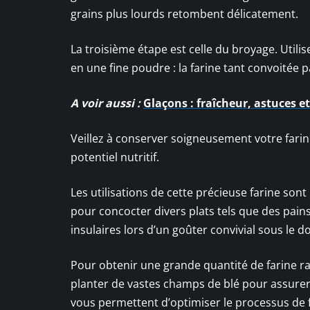
grains plus lourds retombent délicatement.
La troisième étape est celle du broyage. Util
en une fine poudre : la farine tant convoitée 
A voir aussi :
Glaçons : fraîcheur, astuces e
Veillez à conserver soigneusement votre fari
potentiel nutritif.
Les utilisations de cette précieuse farine sont
pour concocter divers plats tels que des pai
insulaires lors d’un goûter convivial sous le do
Pour obtenir une grande quantité de farine ra
planter de vastes champs de blé pour assurer u
vous permettent d’optimiser le processus de f