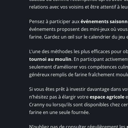
relations avec vos voisins et être attentif à le
Pensez à participer aux
événements saisonn
événements proposent des mini-jeux où vous
farine. Gardez un œil sur le calendrier du jeu
L’une des méthodes les plus efficaces pour ob
tournoi au moulin
. En participant activemen
seulement d’améliorer vos compétences culinai
généreux remplis de farine fraîchement moul
Si vous êtes prêt à investir davantage dans vo
n’hésitez pas à élargir votre
espace agricole
e
Cranny ou lorsqu’ils sont disponibles chez ce
farine en une seule fournée.
N’oubliez pas de consulter régulièrement les