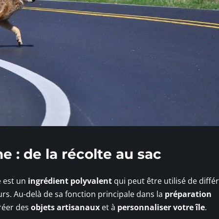
ne : de la récolte au sac
e est un
ingrédient polyvalent
qui peut être utilisé de diffé
rs. Au-delà de sa fonction principale dans la
préparation
créer des
objets artisanaux
et à
personnaliser votre île
.