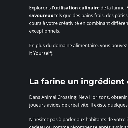
Explorons l’
utilisation culinaire
de la farine.
savoureux
tels que des pains frais, des pâti
cours à votre créativité en combinant différen
exceptionnels.
En plus du domaine alimentaire, vous pouvez ex
It Yourself).
La farine un ingrédient 
Dans Animal Crossing: New Horizons, obtenir d
joueurs avides de créativité. Il existe quelqu
N’hésitez pas à parler aux habitants de votre 
cadeau ou comme récompense après avoir acc