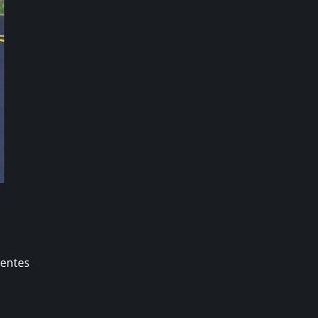
rentes