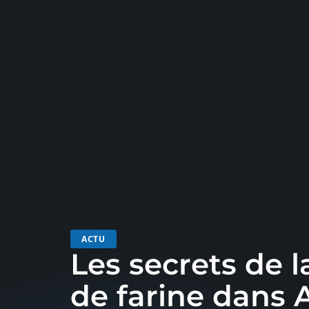
ACTU
Les secrets de l
de farine dans 