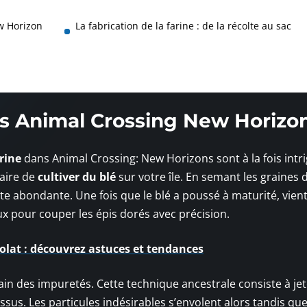
w Horizon
La fabrication de la farine : de la récolte au sac
ns Animal Crossing New Horizo
arine
dans Animal Crossing: New Horizons sont à la fois intr
saire de
cultiver du blé
sur votre île. En semant les graines
olte abondante. Une fois que le blé a poussé à maturité, vient
ux pour couper les épis dorés avec précision.
olat : découvrez astuces et tendances
rain des impuretés. Cette technique ancestrale consiste à jet
ssus. Les particules indésirables s’envolent alors tandis que