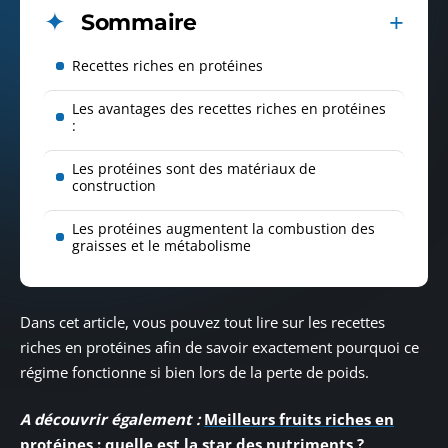
Sommaire
Recettes riches en protéines
Les avantages des recettes riches en protéines
:
Les protéines sont des matériaux de
construction
Les protéines augmentent la combustion des
graisses et le métabolisme
Dans cet article, vous pouvez tout lire sur les recettes
riches en protéines afin de savoir exactement pourquoi ce
régime fonctionne si bien lors de la perte de poids.
A découvrir également :
Meilleurs fruits riches en
protéines : quelle est la star des nutriments ?