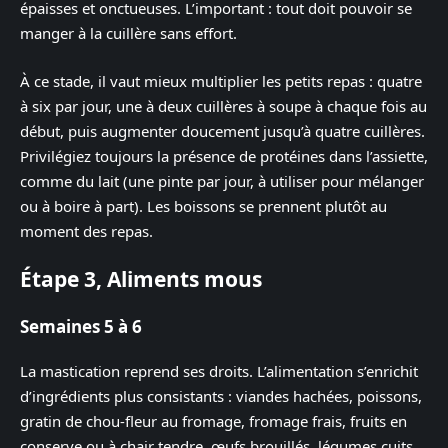
épaisses et onctueuses. L’important : tout doit pouvoir se
manger à la cuillère sans effort.
À ce stade, il vaut mieux multiplier les petits repas : quatre
à six par jour, une à deux cuillères à soupe à chaque fois au
début, puis augmenter doucement jusqu’à quatre cuillères.
Privilégiez toujours la présence de protéines dans l’assiette,
comme du lait (une pinte par jour, à utiliser pour mélanger
ou à boire à part). Les boissons se prennent plutôt au
moment des repas.
Étape 3, Aliments mous
Semaines 5 à 6
La mastication reprend ses droits. L’alimentation s’enrichit
d’ingrédients plus consistants : viandes hachées, poissons,
gratin de chou-fleur au fromage, fromage frais, fruits en
conserve ou à chair tendre, œufs brouillés, légumes cuits,