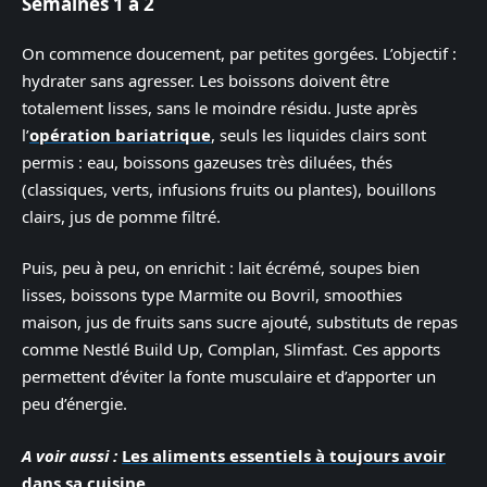
Semaines 1 à 2
On commence doucement, par petites gorgées. L’objectif :
hydrater sans agresser. Les boissons doivent être
totalement lisses, sans le moindre résidu. Juste après
l’
opération bariatrique
, seuls les liquides clairs sont
permis : eau, boissons gazeuses très diluées, thés
(classiques, verts, infusions fruits ou plantes), bouillons
clairs, jus de pomme filtré.
Puis, peu à peu, on enrichit : lait écrémé, soupes bien
lisses, boissons type Marmite ou Bovril, smoothies
maison, jus de fruits sans sucre ajouté, substituts de repas
comme Nestlé Build Up, Complan, Slimfast. Ces apports
permettent d’éviter la fonte musculaire et d’apporter un
peu d’énergie.
A voir aussi :
Les aliments essentiels à toujours avoir
dans sa cuisine