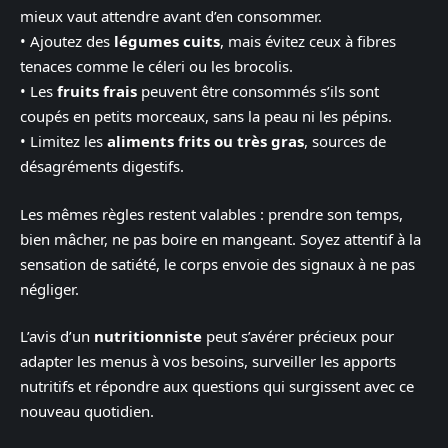
mieux vaut attendre avant d’en consommer.
• Ajoutez des
légumes cuits
, mais évitez ceux à fibres
tenaces comme le céleri ou les brocolis.
• Les
fruits frais
peuvent être consommés s’ils sont
coupés en petits morceaux, sans la peau ni les pépins.
• Limitez les
aliments frits ou très gras
, sources de
désagréments digestifs.
Les mêmes règles restent valables : prendre son temps,
bien mâcher, ne pas boire en mangeant. Soyez attentif à la
sensation de satiété, le corps envoie des signaux à ne pas
négliger.
L’avis d’un
nutritionniste
peut s’avérer précieux pour
adapter les menus à vos besoins, surveiller les apports
nutritifs et répondre aux questions qui surgissent avec ce
nouveau quotidien.