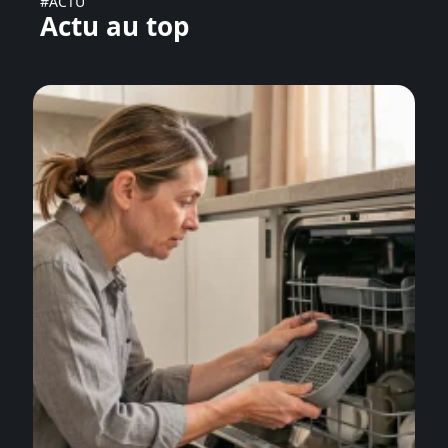
#ACTU
Actu au top