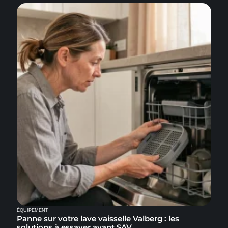
ÉQUIPEMENT
Panne sur votre lave vaisselle Valberg : les
solutions à essayer avant SAV