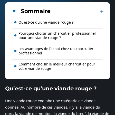
Sommaire
Qu’est-ce qu’une viande rouge ?
Pourquoi choisir un charcutier professionnel
pour une viande rouge ?
Les avantages de l’achat chez un charcutier
professionnel
Comment choisir le meilleur charcutier pour
votre viande rouge
Qu’est-ce qu’une viande rouge ?
Une viande rouge englobe une catégorie de viande
donnée. Au nombre de ces viandes, il y a la viande du
porc, la viande de mouton, la viande du bœuf, la viande de