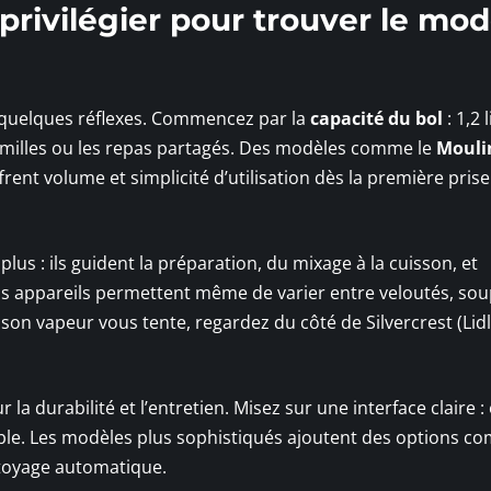
 privilégier pour trouver le mod
quelques réflexes. Commencez par la
capacité du bol
: 1,2 l
familles ou les repas partagés. Des modèles comme le
Mouli
frent volume et simplicité d’utilisation dès la première pris
plus : ils guident la préparation, du mixage à la cuisson, et
ains appareils permettent même de varier entre veloutés, so
son vapeur vous tente, regardez du côté de Silvercrest (Lidl
la durabilité et l’entretien. Misez sur une interface claire :
able. Les modèles plus sophistiqués ajoutent des options c
ttoyage automatique.