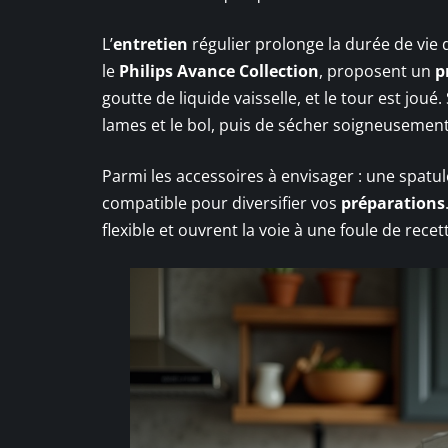
L’
entretien
régulier prolonge la durée de vie 
le
Philips Avance Collection
, proposent un
p
goutte de liquide vaisselle, et le tour est joué.
lames et le bol, puis de sécher soigneusement
Parmi les accessoires à envisager : une spatul
compatible pour diversifier vos
préparations
flexible et ouvrent la voie à une foule de rece