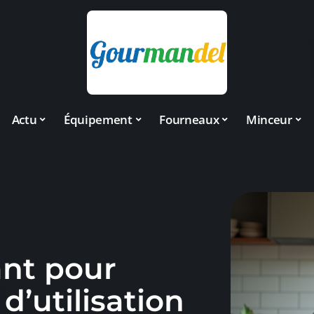
Actu
Équipement
Fourneaux
Minceur
ant pour
d’utilisation