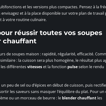
ltifonctions et les versions plus compactes. Pensez à la fr
s envisagez et à la place disponible sur votre plan de travail
 à votre routine culinaire.
our réussir toutes vos soupes
 chauffant
eurs de soupes maison : rapidité, régularité, efficacité. Co
imilaire : la cuisson sera plus homogène, le résultat plus 
 les différentes
vitesses
et la fonction
pulse
selon le rendu
n peu de sel ou d’épices en début de cuisson, puis rectifie
essortir les saveurs sans masquer l’équilibre du plat. Pour un
crème ou un morceau de beurre : le
blender chauffant
les