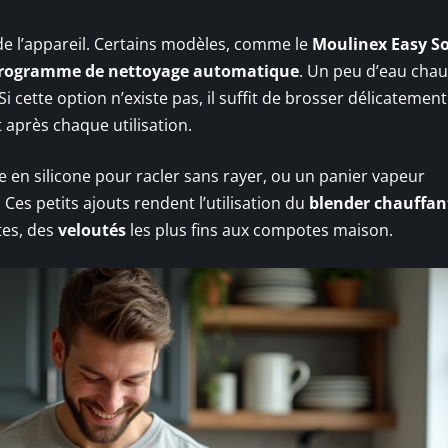
de l’appareil. Certains modèles, comme le
Moulinex Easy S
rogramme de nettoyage automatique
. Un peu d’eau cha
 Si cette option n’existe pas, il suffit de brosser délicatement
 après chaque utilisation.
e en silicone pour racler sans rayer, ou un panier vapeur
. Ces petits ajouts rendent l’utilisation du
blender chauffan
ttes, des
veloutés
les plus fins aux compotes maison.