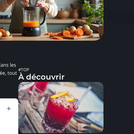
ans les
#TOP
ée, tout
À découvrir