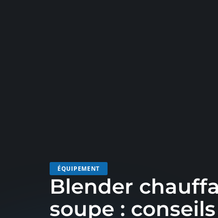
ÉQUIPEMENT
Blender chauff
soupe : conseils 