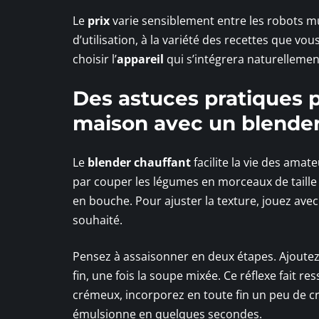
Le
prix
varie sensiblement entre les robots mu
d’utilisation, à la variété des recettes que vou
choisir l’
appareil
qui s’intégrera naturellement
Des astuces pratiques p
maison avec un blender
Le
blender chauffant
facilite la vie des amat
par couper les légumes en morceaux de taille s
en bouche. Pour ajuster la texture, jouez avec
souhaité.
Pensez à assaisonner en deux étapes. Ajoutez u
fin, une fois la soupe mixée. Ce réflexe fait r
crémeux, incorporez en toute fin un peu de 
émulsionne en quelques secondes.