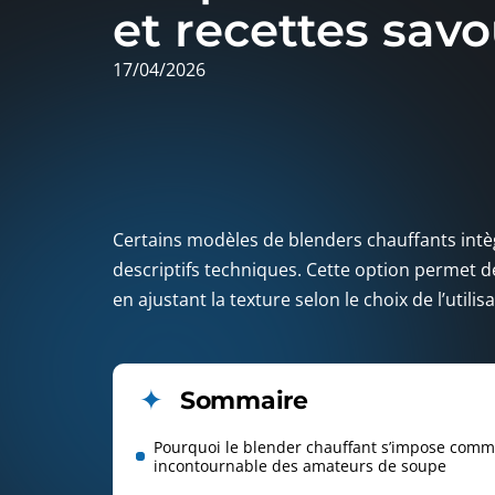
et recettes sav
17/04/2026
Certains modèles de blenders chauffants intè
descriptifs techniques. Cette option permet 
en ajustant la texture selon le choix de l’utilis
Sommaire
Pourquoi le blender chauffant s’impose comme 
incontournable des amateurs de soupe