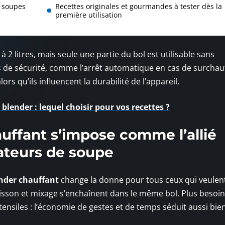
s soupes
Recettes originales et gourmandes à tester dès la
première utilisation
à 2 litres, mais seule une partie du bol est utilisable sans
 de sécurité, comme l’arrêt automatique en cas de surchauf
ors qu’ils influencent la durabilité de l’appareil.
blender : lequel choisir pour vos recettes ?
uffant s’impose comme l’allié
ateurs de soupe
nder chauffant
change la donne pour tous ceux qui veulen
uisson et mixage s’enchaînent dans le même bol. Plus besoi
stensiles : l’économie de gestes et de temps séduit aussi bien