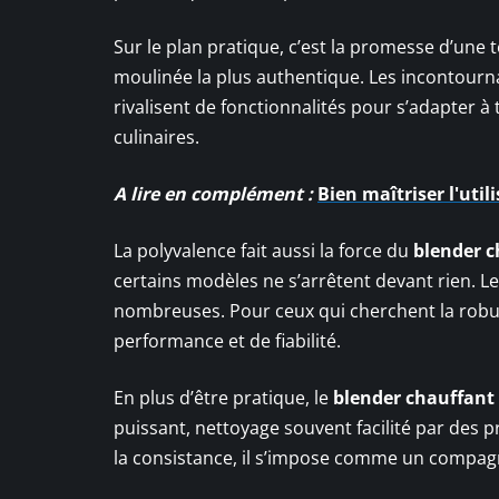
Sur le plan pratique, c’est la promesse d’une 
moulinée la plus authentique. Les incontour
rivalisent de fonctionnalités pour s’adapter à 
culinaires.
A lire en complément :
Bien maîtriser l'uti
La polyvalence fait aussi la force du
blender c
certains modèles ne s’arrêtent devant rien. 
nombreuses. Pour ceux qui cherchent la rob
performance et de fiabilité.
En plus d’être pratique, le
blender chauffant
puissant, nettoyage souvent facilité par des p
la consistance, il s’impose comme un compagn