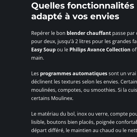
Quelles fonctionnalités
adapté à vos envies
Repérer le bon
blender chauffant
passe par 
pour deux, jusqu’à 2 litres pour les grandes 
Easy Soup
ou le
Philips Avance Collection
of
main.
Les
programmes automatiques
sont un vrai 
déclinent les textures selon les envies. Cert
moulinées, compotes, ou smoothies. Si la cuis
certains Moulinex.
Le matériau du bol, inox ou verre, compte pour 
lisible, boutons bien placés, poignée confort
départ différé, le maintien au chaud ou le ne