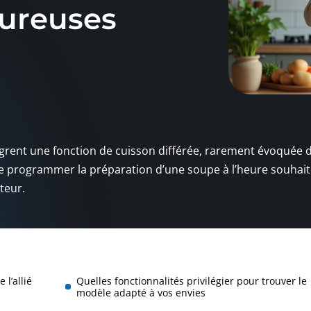
oureuses
grent une fonction de cuisson différée, rarement évoquée d
de programmer la préparation d’une soupe à l’heure souhait
ateur.
l’allié
Quelles fonctionnalités privilégier pour trouver le
modèle adapté à vos envies