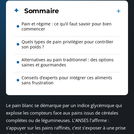
Sommaire
Pain et régime : ce qu’il faut savoir pour bien
commencer
Quels types de pain privilégier pour contrôler
son poids ?
Alternatives au pain traditionnel : des options
saines et gourmandes
Conseils d’experts pour intégrer ces aliments
sans frustration
Le pain blanc se démarque par un indice glycémique qui
explose les compteurs face aux pains issus de céréales
complètes ou de légumineuses. L’ANSES l’affirme :
s’appuyer sur les pains raffinés, c’est s’exposer à une prise