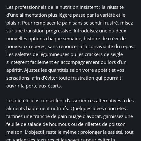
Les professionnels de la nutrition insistent : la réussite
d’une alimentation plus légère passe par la variété et le
plaisir. Pour remplacer le pain sans se sentir frustré, misez
sur une transition progressive. Introduisez une ou deux
nouvelles options chaque semaine, histoire de créer de
nouveaux repères, sans renoncer à la convivialité du repas.
Les galettes de légumineuses ou les crackers de seigle
s’intègrent facilement en accompagnement ou lors d’un
apéritif. Ajustez les quantités selon votre appétit et vos
sensations, afin d’éviter toute frustration qui pourrait
ouvrir la porte aux écarts.
Les diététiciens conseillent d’associer ces alternatives à des
aliments hautement nutritifs. Quelques idées concrètes :
tartinez une tranche de pain nuage d’avocat, garnissez une
feuille de salade de houmous ou de rillettes de poisson
maison. L’objectif reste le même : prolonger la satiété, tout
en variant les textures et les saveurs pour éviter la