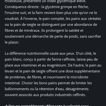
moelleuse, présentent un index glycémique élevé.
Conséquence directe : la glycémie grimpe en flèche,
l’insuline suit, et la faim revient bien plus vite qu’on ne le
voudrait. À l’inverse, le pain complet, les pains aux céréales
ou le pain de seigle se distinguent par une abondance de
fibres et de minéraux. Ils prolongent la satiété et
soutiennent une démarche de perte de poids, sans sacrifier
le plaisir.
La différence nutritionnelle saute aux yeux. D’un côté, le
pain blanc, conçu à partir de farine raffinée, laisse peu de
place aux vitamines et au magnésium. De l’autre, le pain au
levain et le pain de seigle offrent une dose supplémentaire
de protéines, de fibres, et nourrissent le microbiote
intestinal. Choisir les bons pains permet de limiter les
ballonnements ou la rétention d’eau, désagréments
souvent associés aux produits industriels raffinés.
A lire en complément :
Aliments à volonté sans