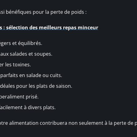
si bénéfiques pour la perte de poids :
s : sélection des meilleurs repas minceur
gers et équilibrés.
 aux salades et soupes.
er les toxines.
t parfaits en salade ou cuits.
idéales pour les plats de saison.
uperaliment prisé.
facilement à divers plats.
otre alimentation contribuera non seulement à la perte de p