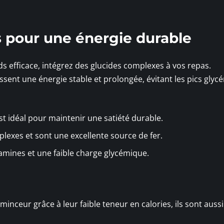
 pour une énergie durable
s efficace, intégrez des glucides complexes à vos repas.
ssent une énergie stable et prolongée, évitant les pics glyc
 est idéal pour maintenir une satiété durable.
plexes et sont une excellente source de fer.
tamines et une faible charge glycémique.
inceur grâce à leur faible teneur en calories, ils sont auss