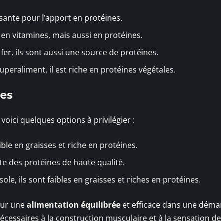
ssante pour l’apport en protéines.
en vitamines, mais aussi en protéines.
fer, ils sont aussi une source de protéines.
eraliment, il est riche en protéines végétales.
res
voici quelques options à privilégier :
aible en graisses et riche en protéines.
te des protéines de haute qualité.
ole, ils sont faibles en graisses et riches en protéines.
our une
alimentation équilibrée
et efficace dans une déma
écessaires à la construction musculaire et à la sensation de