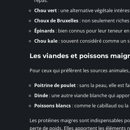
repas.
Chou vert
: une alternative végétale intére
Choux de Bruxelles
: non seulement riches 
Épinards
: bien connus pour leur teneur en 
Chou kale
: souvent considéré comme un sup
Les viandes et poissons maig
Pour ceux qui préfèrent les sources animales, 
Poitrine de poulet
: sans la peau, elle est f
Dinde
: une autre viande blanche qui appor
Poissons blancs
: comme le cabillaud ou la s
Les protéines maigres sont indispensables p
perte de poids. Elles apportent les éléments n