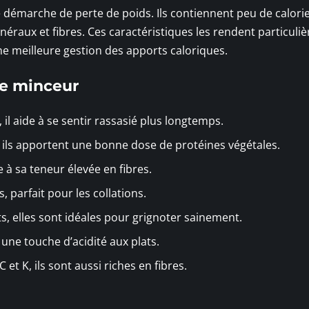
 démarche de perte de poids. Ils contiennent peu de calorie
inéraux et fibres. Ces caractéristiques les rendent particul
ne meilleure gestion des apports caloriques.
me minceur
, il aide à se sentir rassasié plus longtemps.
s, ils apportent une bonne dose de protéines végétales.
e à sa teneur élevée en fibres.
, parfait pour les collations.
ts, elles sont idéales pour grignoter sainement.
 une touche d’acidité aux plats.
 et K, ils sont aussi riches en fibres.