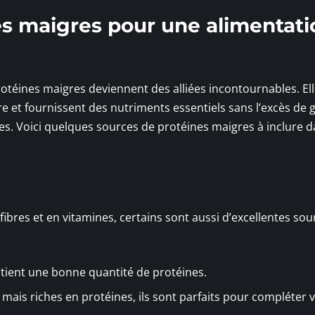
es maigres pour une alimentati
rotéines maigres deviennent des alliées incontournables. El
ire et fournissent des nutriments essentiels sans l’excès de 
es. Voici quelques sources de protéines maigres à inclure 
ibres et en vitamines, certains sont aussi d’excellentes sou
contient une bonne quantité de protéines.
s, mais riches en protéines, ils sont parfaits pour compléter 