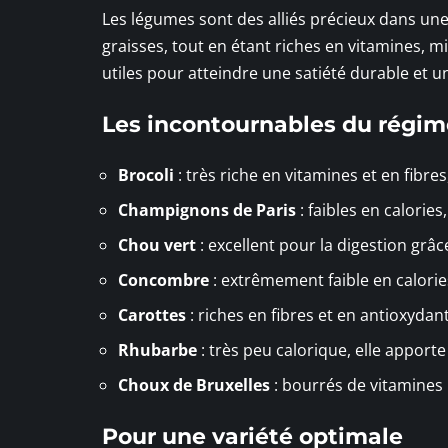
Les légumes sont des alliés précieux dans une
graisses, tout en étant riches en vitamines, m
utiles pour atteindre une satiété durable et u
Les incontournables du régi
Brocoli
: très riche en vitamines et en fibres
Champignons de Paris
: faibles en calorie
Chou vert
: excellent pour la digestion grâc
Concombre
: extrêmement faible en calories
Carottes
: riches en fibres et en antioxydan
Rhubarbe
: très peu calorique, elle apporte
Choux de Bruxelles
: bourrés de vitamines C
Pour une variété optimale