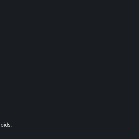
oids,