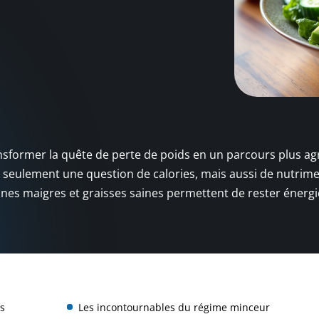
nsformer la quête de perte de poids en un parcours plus ag
as seulement une question de calories, mais aussi de nutrime
téines maigres et graisses saines permettent de rester énerg
ds
Les incontournables du régime minceur