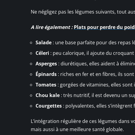
Ne négligez pas les légumes suivants, tout aus
A lire également :
Plats pour perdre du poid
Salade
: une base parfaite pour des repas lé
Céleri
: peu calorique, il ajoute du croquant
Asperges
: diurétiques, elles aident à élimin
Épinards
: riches en fer et en fibres, ils son
Tomates
: gorgées de vitamines, elles sont 
Chou kale
: très nutritif, il est devenu un s
Courgettes
: polyvalentes, elles s’intègrent 
L’intégration régulière de ces légumes dans v
mais aussi à une meilleure santé globale.