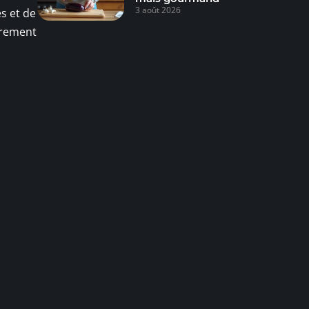
3 août 2026
s et de
ièrement