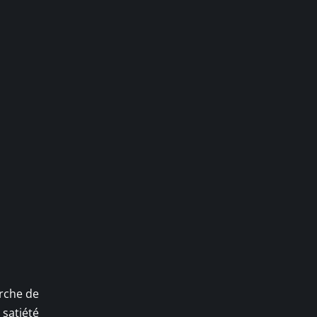
rche de
 satiété