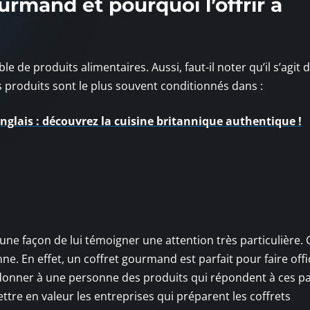
urmand et pourquoi l’offrir à
 de produits alimentaires. Aussi, faut-il noter qu’il s’agit 
s produits sont le plus souvent conditionnés dans :
anglais : découvrez la cuisine britannique authentique !
une façon de lui témoigner une attention très particulière. 
e. En effet, un coffret gourmand est parfait pour faire offi
de donner à une personne des produits qui répondent à ces pa
ettre en valeur les entreprises qui préparent les coffrets