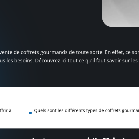
e vente de coffrets gourmands de toute sorte. En effet, ce so
s les besoins. Découvrez ici tout ce qu’il faut savoir sur les
frir à
Quels sont les différents types de coffrets gourma