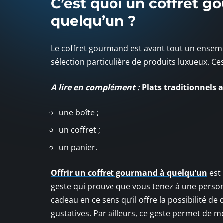
C’est quoi un coffret go
quelqu’un ?
Le coffret gourmand est avant tout un ensemble
sélection particulière de produits luxueux. Ce
A lire en complément :
Plats traditionnels 
une boîte ;
un coffret ;
un panier.
Offrir un coffret gourmand à quelqu’un
est 
geste qui prouve que vous tenez à une personn
cadeau en ce sens qu’il offre la possibilité 
gustatives. Par ailleurs, ce geste permet de m