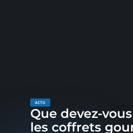
ACTU
Que devez-vous 
les coffrets go