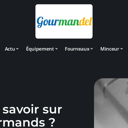
Actu
Équipement
Fourneaux
Minceur
savoir sur
urmands ?