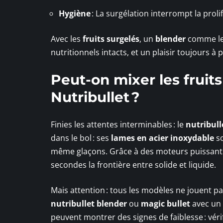
Hygiène
: La surgélation interrompt la prol
Avec les
fruits surgelés
, un
blender
comme le N
nutritionnels intacts, et un plaisir toujours à
Peut-on mixer les fruit
Nutribullet ?
Finies les attentes interminables : le
nutribull
dans le bol : ses
lames en acier inoxydable
so
même glaçons. Grâce à des moteurs puissants –
secondes la frontière entre solide et liquide.
Mais attention : tous les modèles ne jouent p
nutribullet blender
ou
magic bullet
avec un
peuvent montrer des signes de faiblesse : véri