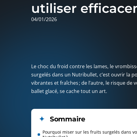
utiliser efficac
04/01/2026
Le choc du froid contre les lames, le vrombis
surgelés dans un Nutribullet, c’est ouvrir la 
vibrantes et fraîches ; de l’autre, le risque de
ballet glacé, se cache tout un art.
Sommaire
Pourquoi miser sur les fruits surgelés dans vo