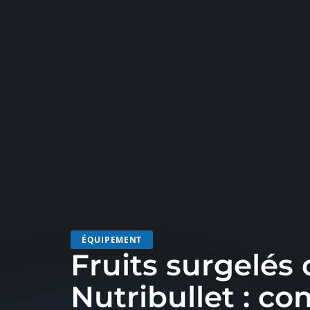
ÉQUIPEMENT
Fruits surgelés
Nutribullet : c