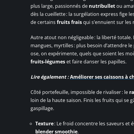
plus large, passionnés de
nutribullet
ou amate
dès la cueillette : la surgélation express fige l
de certains
fruits frais
qui s’ennuient sur les 
Autre atout non négligeable : la liberté totale.
mangues, myrtilles : plus besoin d’attendre le
ose, on expérimente, quels que soient les moi
fruits-légumes
et faire danser les papilles.
Lire également :
Améliorer ses caissons à 
Côté portefeuille, impossible de rivaliser : le
ra
loin de la haute saison. Finis les fruits qui se 
gaspillage.
Texture
: Le froid concentre les saveurs e
blender smoothie
.