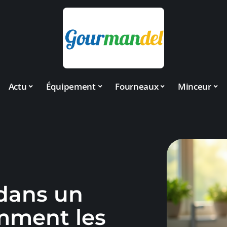
Actu
Équipement
Fourneaux
Minceur
 dans un
omment les