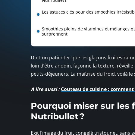
Nutribullet ?
Les astuces clés pour des smoothies irrésistib
Smoothies pleins de vitamines et mélanges q
surprennent
Doit-on patienter que les glaçons fruités ramo
loin d’être anodin, façonne la texture, réveil
petits-déjeuners. La maîtrise du froid, voilà 
A lire aussi :
Couteau de cuisine : comment 
Pourquoi miser sur les 
Nutribullet ?
Exit l’image du fruit congelé tristounet, sans 