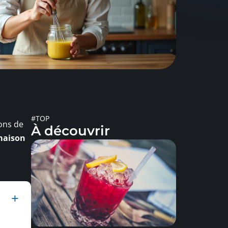
#TOP
ons de
À découvrir
maison