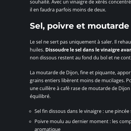
souhaité. Avec un vinaigre de xérès concentré,
il en faudra parfois moins de deux.
Sel, poivre et moutarde
Le sel ne sert pas uniquement à saler. Il reh
huiles.
Dissoudre le sel dans le vinaigre avan
non dissous restent au fond du bol et ne cont
La moutarde de Dijon, fine et piquante, appor
grains entiers libèrent moins de mucilages. P
une cuillère à café rase de moutarde de Dijon 
équilibré.
Sel fin dissous dans le vinaigre : une pincée
Poivre moulu au dernier moment : les compos
aromatique