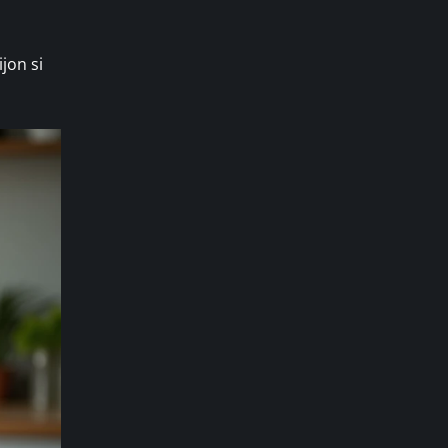
jon si