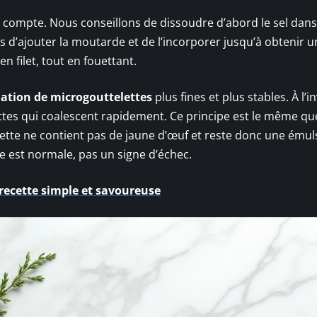
n compte. Nous conseillons de dissoudre d’abord le sel dans
uis d’ajouter la moutarde et de l’incorporer jusqu’à obtenir u
n filet, tout en fouettant.
mation de microgouttelettes
plus fines et plus stables. À l’i
ttes qui coalescent rapidement. Ce principe est le même q
rette ne contient pas de jaune d’œuf et reste donc une émul
ce est normale, pas un signe d’échec.
 recette simple et savoureuse