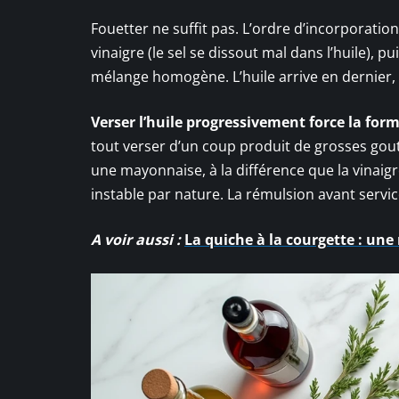
Fouetter ne suffit pas. L’ordre d’incorporatio
vinaigre (le sel se dissout mal dans l’huile), p
mélange homogène. L’huile arrive en dernier, e
Verser l’huile progressivement force la for
tout verser d’un coup produit de grosses gou
une mayonnaise, à la différence que la vinaig
instable par nature. La rémulsion avant servi
A voir aussi :
La quiche à la courgette : une