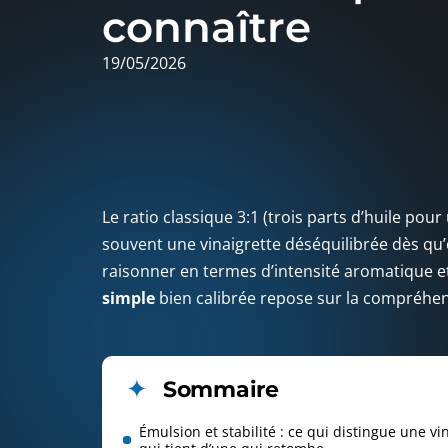
connaître
19/05/2026
Le ratio classique 3:1 (trois parts d’huile pou
souvent une vinaigrette déséquilibrée dès q
raisonner en termes d’intensité aromatique et 
simple
bien calibrée repose sur la compréhe
Sommaire
Émulsion et stabilité : ce qui distingue une vi