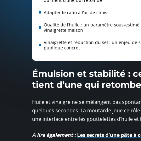
qui tient d’une qui retombe
Adapter le ratio à l’acide choisi
Qualité de l’huile : un paramètre sous-estimé
vinaigrette maison
Vinaigrette et réduction du sel : un enjeu de 
publique concret
Émulsion et stabilité : 
tient d’une qui retomb
Huile et vinaigre ne se mélangent pas sponta
quelques secondes. La moutarde joue ce rôle grâ
une interface entre les gouttelettes d’huile et 
A lire également :
Les secrets d'une pâte à 