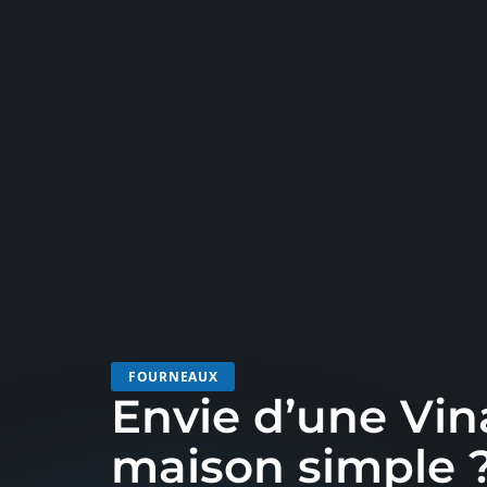
FOURNEAUX
Envie d’une Vin
maison simple ?