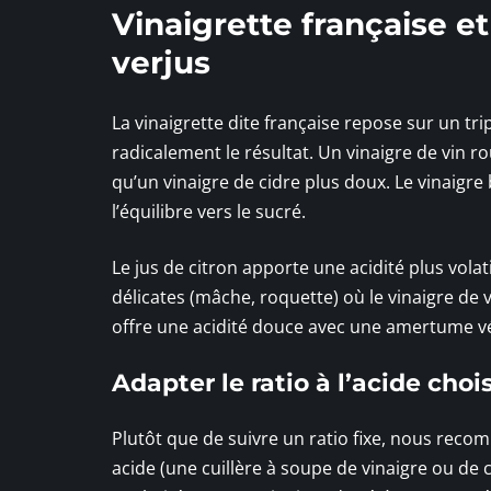
Vinaigrette française et 
verjus
La vinaigrette dite française repose sur un tr
radicalement le résultat. Un vinaigre de vin 
qu’un vinaigre de cidre plus doux. Le vinaigre
l’équilibre vers le sucré.
Le jus de citron apporte une acidité plus volat
délicates (mâche, roquette) où le vinaigre de v
offre une acidité douce avec une amertume vég
Adapter le ratio à l’acide chois
Plutôt que de suivre un ratio fixe, nous reco
acide (une cuillère à soupe de vinaigre ou de 