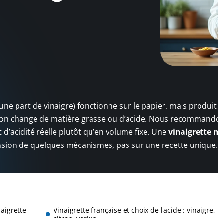
r une part de vinaigre) fonctionne sur le papier, mais produit
u’on change de matière grasse ou d’acide. Nous recommand
d’acidité réelle plutôt qu’en volume fixe. Une
vinaigrette 
nsion de quelques mécanismes, pas sur une recette unique.
naigrette
Vinaigrette française et choix de l’acide : vinaigre,