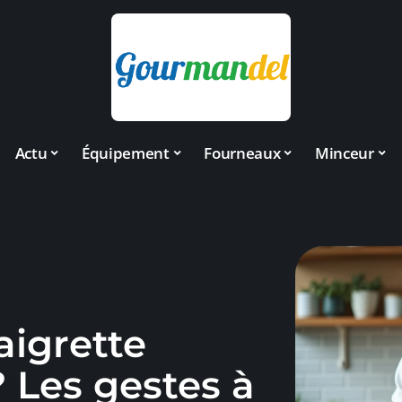
Actu
Équipement
Fourneaux
Minceur
aigrette
 Les gestes à