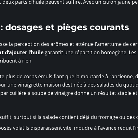
 deux parts d’huile peuvent suffire. Avec un citron jaune pe
 : dosages et pièges courants
ausse la perception des arômes et atténue l’amertume de cer
t d’ajouter l’huile
garantit une répartition homogène. Les 
ribuent à rien.
te plus de corps émulsifiant que la moutarde à l’ancienne, d
our une vinaigrette maison destinée à des salades du quotid
par cuillère à soupe de vinaigre donne un résultat stable et
 suffit, surtout si la salade contient déjà du fromage ou des 
és volatils disparaissent vite, moudre à l’avance réduit l’i