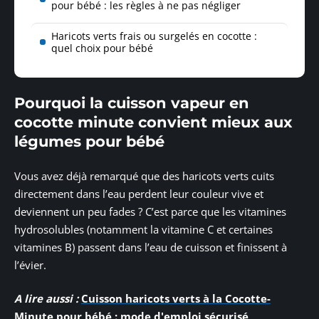
pour bébé : les règles à ne pas négliger
Haricots verts frais ou surgelés en cocotte :
quel choix pour bébé
Pourquoi la cuisson vapeur en
cocotte minute convient mieux aux
légumes pour bébé
Vous avez déjà remarqué que des haricots verts cuits
directement dans l’eau perdent leur couleur vive et
deviennent un peu fades ? C’est parce que les vitamines
hydrosolubles (notamment la vitamine C et certaines
vitamines B) passent dans l’eau de cuisson et finissent à
l’évier.
A lire aussi :
Cuisson haricots verts à la Cocotte-
Minute pour bébé : mode d'emploi sécurisé