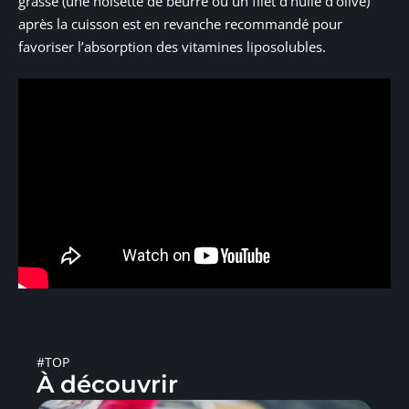
grasse (une noisette de beurre ou un filet d’huile d’olive)
après la cuisson est en revanche recommandé pour
favoriser l’absorption des vitamines liposolubles.
#TOP
À découvrir