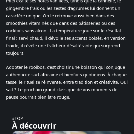
miel exalte ses notes vanillées, tandis que la cannelle, le
gingembre frais ou les zestes d’agrumes lui donnent un
caractère unique. On le retrouve aussi bien dans des
smoothies vitaminés que dans des pâtisseries ou des
cocktails sans alcool. La température joue sur le résultat
final : servi chaud, il dévoile ses accents boisés, en version
froide, il révèle une fraîcheur désaltérante qui surprend
toujours.
Adopter le rooibos, c’est choisir une boisson qui conjugue
authenticité sud-africaine et bienfaits quotidiens. À chaque
tasse, le rituel se réinvente, entre tradition et créativité. Qui
sait ? Le prochain grand classique de vos moments de
pause pourrait bien être rouge.
#TOP
À découvrir