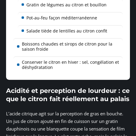
Gratin de légumes au citron et bouillon
Pot-au-feu façon méditerranéenne
Salade tiède de lentilles au citron confit
Boissons chaudes et sirops de citron pour la
saison froide
Conserver le citron en hiver : sel, congélation et
déshydratation
Acidité et perception de lourdeur : ce
que le citron fait réellement au palais
L’acide citrique agit sur la perception de gras en bouche.
Un jus de citron ajouté en fin de cuisson sur un gratin
dauphinois ou une blanquette coupe la sensation de film