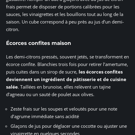
frais permet de disposer de portions calibrées pour les
sauces, les vinaigrettes et les bouillons tout au long de la
saison. Un cube correspond à peu près au jus d’un demi-
citron.
Écorces confites maison
Les demi-citrons pressés, souvent jetés, se transforment en
écorce confite. Blanchies trois fois pour retirer l’amertume,
puis cuites dans un sirop de sucre,
les écorces confites
deviennent un ingrédient de pâtisserie et de cuisine
salée
. Taillées en brunoise, elles relèvent un tajine
d’agneau ou un sauté de poulet aux olives.
Zeste frais sur les soupes et veloutés pour une note
d’agrume immédiate sans acidité
Glaçons de jus pour déglacer une cocotte ou ajuster une
vinaigrette en quelques secondes