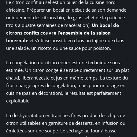
Le citron confit au sel est un pilier de la cuisine nord-
africaine. Préparer un bocal en début de saison demande
uniquement des citrons bio, du gros sel et de la patience
(trois à quatre semaines de macération).
Un bocal de
citrons confits couvre l’ensemble de la saison
hivernale
et s’utilise aussi bien dans un tajine que dans
une salade, un risotto ou une sauce pour poisson.
La congélation du citron entier est une technique sous-
estimée. Un citron congelé se râpe directement sur un plat
chaud, libérant zeste et jus en même temps. La texture du
fruit change après décongélation, mais pour un usage en
cuisine (pas en décoration), le résultat est parfaitement
exploitable.
La déshydratation en tranches fines produit des chips de
citron utilisables en garniture de desserts, en infusion ou
émiettées sur une soupe. Le séchage au four à basse