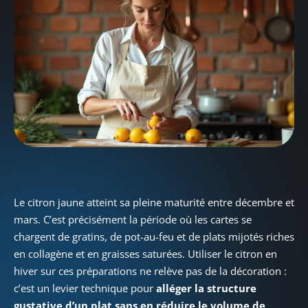
Le citron jaune atteint sa pleine maturité entre décembre et
mars. C’est précisément la période où les cartes se
chargent de gratins, de pot-au-feu et de plats mijotés riches
en collagène et en graisses saturées. Utiliser le citron en
hiver sur ces préparations ne relève pas de la décoration :
c’est un levier technique pour
alléger la structure
gustative d’un plat sans en réduire le volume de