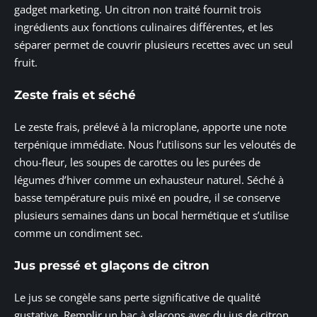
gadget marketing. Un citron non traité fournit trois
ingrédients aux fonctions culinaires différentes, et les
séparer permet de couvrir plusieurs recettes avec un seul
fruit.
Zeste frais et séché
Le zeste frais, prélevé à la microplane, apporte une note
terpénique immédiate. Nous l’utilisons sur les veloutés de
chou-fleur, les soupes de carottes ou les purées de
légumes d’hiver comme un exhausteur naturel. Séché à
basse température puis mixé en poudre, il se conserve
plusieurs semaines dans un bocal hermétique et s’utilise
comme un condiment sec.
Jus pressé et glaçons de citron
Le jus se congèle sans perte significative de qualité
gustative. Remplir un bac à glaçons avec du jus de citron