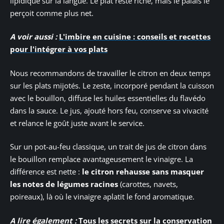
lipidique sur la langue. Le plat reste riche, mais le palais le
perçoit comme plus net.
A voir aussi :
L'imbire en cuisine : conseils et recettes
pour l'intégrer à vos plats
Nous recommandons de travailler le citron en deux temps
sur les plats mijotés. Le zeste, incorporé pendant la cuisson
avec le bouillon, diffuse les huiles essentielles du flavédo
dans la sauce. Le jus, ajouté hors feu, conserve sa vivacité
et relance le goût juste avant le service.
Sur un pot-au-feu classique, un trait de jus de citron dans
le bouillon remplace avantageusement le vinaigre. La
différence est nette :
le citron rehausse sans masquer
les notes de légumes racines
(carottes, navets,
poireaux), là où le vinaigre aplatit le fond aromatique.
A lire également :
Tous les secrets sur la conservation