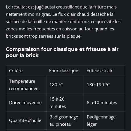
Le résultat est jugé aussi croustillant que la friture mais
nettement moins gras. Le flux d’air chaud dessèche la
surface de la feuille de manière uniforme, ce qui évite les
zones molles fréquentes en cuisson au four quand les
bricks sont trop serrées sur la plaque.
Comparaison four classique et friteuse à air
pour la brick
Critère
Four classique
Friteuse à air
Température
180 °C
180-190 °C
recommandée
15 à 20
Durée moyenne
8 à 10 minutes
minutes
Badigeonnage
Badigeonnage
Quantité d’huile
au pinceau
léger