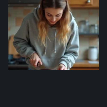
FOURNEAUX
Recette aux aubergines facile express pour
étudiant fauché mais gourmand
3 août 2026