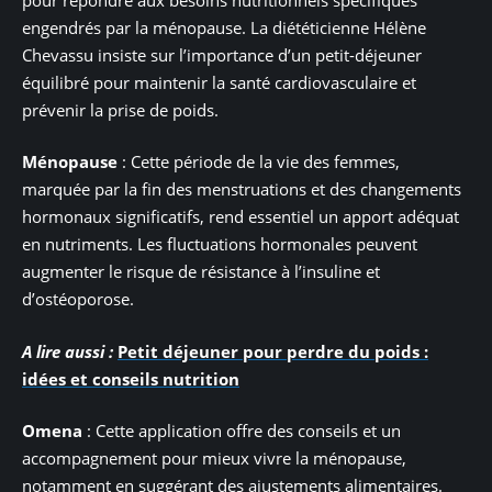
engendrés par la ménopause. La diététicienne Hélène
Chevassu insiste sur l’importance d’un petit-déjeuner
équilibré pour maintenir la santé cardiovasculaire et
prévenir la prise de poids.
Ménopause
: Cette période de la vie des femmes,
marquée par la fin des menstruations et des changements
hormonaux significatifs, rend essentiel un apport adéquat
en nutriments. Les fluctuations hormonales peuvent
augmenter le risque de résistance à l’insuline et
d’ostéoporose.
A lire aussi :
Petit déjeuner pour perdre du poids :
idées et conseils nutrition
Omena
: Cette application offre des conseils et un
accompagnement pour mieux vivre la ménopause,
notamment en suggérant des ajustements alimentaires.