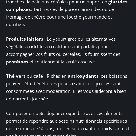
tranches de pain aux céréales pour un apport en
glucides
complexes
. Tartinez-les de purée d’amandes ou de
fromage de chèvre pour une touche gourmande et
nutritive.
Produits laitiers
: Le yaourt grec ou les alternatives
végétales enrichies en calcium sont parfaits pour
accompagner vos fruits ou céréales. Ils fournissent des
protéines
et soutiennent la santé osseuse.
Thé vert
ou
café
: Riches en
antioxydants
, ces boissons
peuvent être bénéfiques pour la santé lorsqu’elles sont
consommées avec modération. Elles vous aideront à bien
démarrer la journée.
Composer un petit-déjeuner équilibré avec ces aliments
permet de répondre aux besoins nutritionnels spécifiques
des femmes de 50 ans, tout en soutenant un poids santé et
une bonne santé cardiovasculaire.