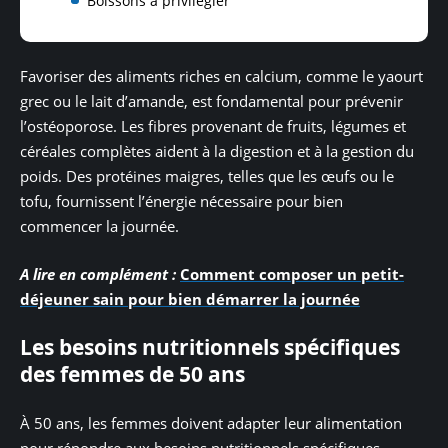
Boissons à privilégier
Favoriser des aliments riches en calcium, comme le yaourt
grec ou le lait d’amande, est fondamental pour prévenir
l’ostéoporose. Les fibres provenant de fruits, légumes et
céréales complètes aident à la digestion et à la gestion du
poids. Des protéines maigres, telles que les œufs ou le
tofu, fournissent l’énergie nécessaire pour bien
commencer la journée.
A lire en complément :
Comment composer un petit-
déjeuner sain pour bien démarrer la journée
Les besoins nutritionnels spécifiques
des femmes de 50 ans
À 50 ans, les femmes doivent adapter leur alimentation
pour répondre aux besoins nutritionnels spécifiques