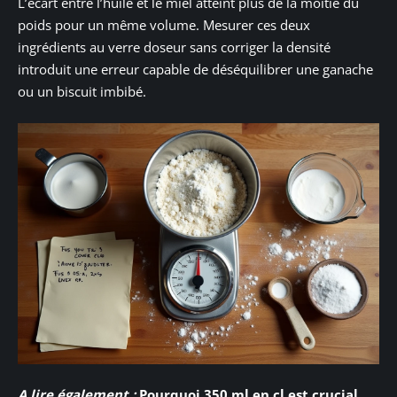
L’écart entre l’huile et le miel atteint plus de la moitié du
poids pour un même volume. Mesurer ces deux
ingrédients au verre doseur sans corriger la densité
introduit une erreur capable de déséquilibrer une ganache
ou un biscuit imbibé.
A lire également :
Pourquoi 350 ml en cl est crucial