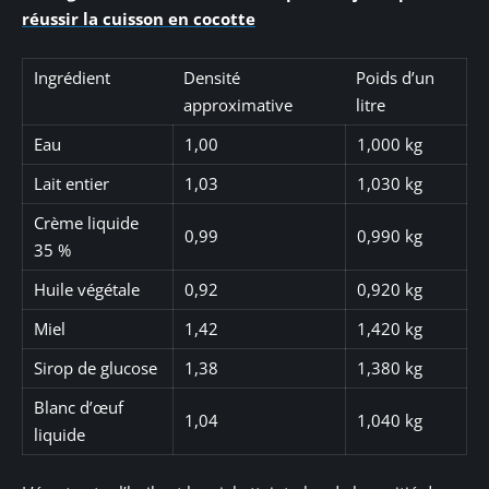
réussir la cuisson en cocotte
Ingrédient
Densité
Poids d’un
approximative
litre
Eau
1,00
1,000 kg
Lait entier
1,03
1,030 kg
Crème liquide
0,99
0,990 kg
35 %
Huile végétale
0,92
0,920 kg
Miel
1,42
1,420 kg
Sirop de glucose
1,38
1,380 kg
Blanc d’œuf
1,04
1,040 kg
liquide